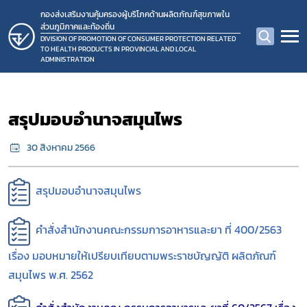
กองส่งเสริมงานคุ้มครองผู้บริโภคด้านผลิตภัณฑ์สุขภาพใน
ส่วนภูมิภาคและท้องถิ่น
DIVISION OF PROMOTION OF CONSUMER PROTECTION RELATED
TO HEALTH PRODUCTS IN PROVINCIAL AND LOCAL
ADMINISTRATION
สรุปมอบอำนาจสมุนไพร
30 สิงหาคม 2566
สรุปมอบอำนาจสมุนไพร
คำสั่งสำนักงานคณะกรรมการอาหารและยา ที่ 400/2563
เรื่อง มอบหมายให้เปรียบเทียบตามพระราชบัญญัติ ผลิตภัณฑ์
สมุนไพร พ.ศ. 2562