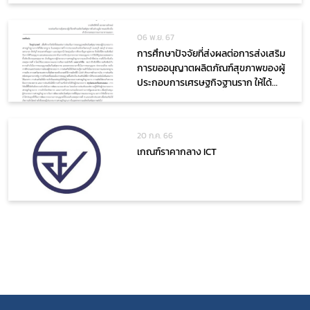
06 พ.ย. 67
การศึกษาปัจจัยที่ส่งผลต่อการส่งเสริม
covid
การขออนุญาตผลิตภัณฑ์สุขภาพของผู้
ประกอบการเศรษฐกิจฐานราก ให้ได้
พรบ
มาตรฐาน เขตสุขภาพที่ 4
20 ก.ค. 66
เกณฑ์ราคากลาง ICT