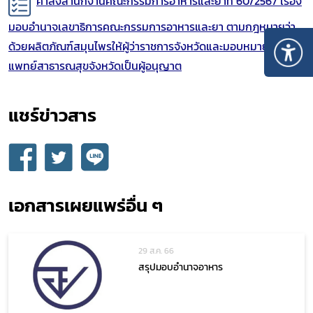
คำสั่งสำนักงานคณะกรรมการอาหารและยา
ที่ 60/2567
เรื่อง
มอบอำนาจเลขาธิการคณะกรรมการอาหารและยา ตามกฎหมายว่า
ด้วยผลิตภัณฑ์สมุนไพรให้
ผู้ว่าราชการจังหวัดและมอบหมายนาย
แพทย์สาธารณสุขจังหวัดเป็นผู้อนุญาต
แชร์ข่าวสาร​
เอกสารเผยแพร่อื่น ๆ
29 ส.ค. 66
Subscribe
สรุปมอบอำนาจอาหาร
เลือกหัวข้อที่ท่านต้องการ Subscribe