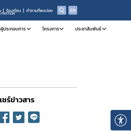
EN
า
ร้องเรียน
คำถามที่พบบ่อย
STRATION
ผู้ประกอบการ
โครงการ
ประชาสัมพันธ์
ลักสูตรอบรม
โครงการปี พ.ศ. 2568
สมัครงาน
ผนที่นำทาง
โครงการปี พ.ศ. 2567
โครงการปี พ.ศ. 2566
แชร์ข่าวสาร​