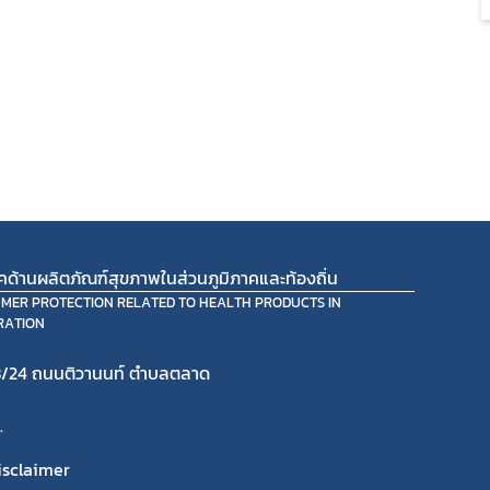
ภคด้านผลิตภัณฑ์สุขภาพในส่วนภูมิภาคและท้องถิ่น
UMER PROTECTION RELATED TO HEALTH PRODUCTS IN
RATION
/24 ถนนติวานนท์ ตำบลตลาด
.
isclaimer