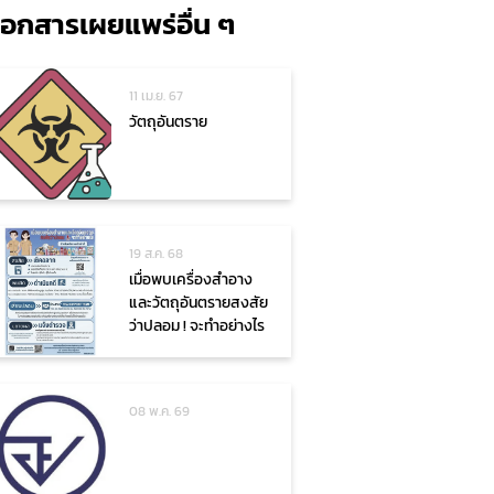
เอกสารเผยแพร่อื่น ๆ
11 เม.ย. 67
วัตถุอันตราย
19 ส.ค. 68
เมื่อพบเครื่องสำอาง
และวัตถุอันตรายสงสัย
ว่าปลอม ! จะทำอย่างไร
08 พ.ค. 69