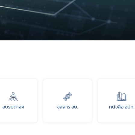
ปีงบประมาณ 2569
อบรมต่างๆ
จุลสาร อย.
หนังสือ อปท.