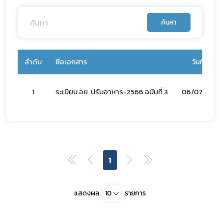
Subscribe
ค้นหา
เลือกหัวข้อที่ท่านต้องการ Subscribe
ลำดับ
ชื่อเอกสาร
วันที่
covid
1
ระเบียบ อย. ปรับอาหาร-2566 ฉบับที่ 3
06/07/66
พรบ
1
แสดงผล
10
รายการ