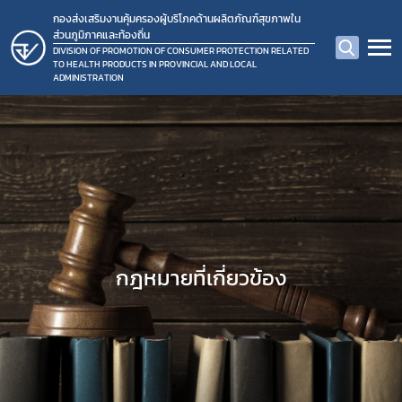
กองส่งเสริมงานคุ้มครองผู้บริโภคด้านผลิตภัณฑ์สุขภาพใน
ส่วนภูมิภาคและท้องถิ่น
DIVISION OF PROMOTION OF CONSUMER PROTECTION RELATED
TO HEALTH PRODUCTS IN PROVINCIAL AND LOCAL
ADMINISTRATION
กฎหมายที่เกี่ยวข้อง