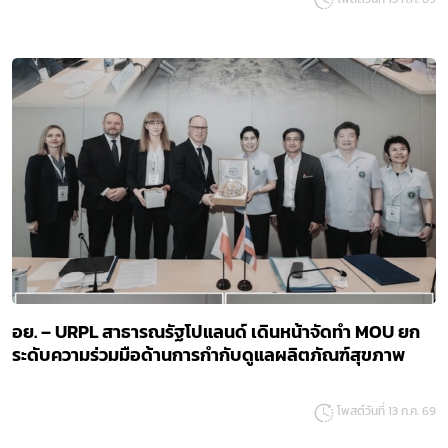
อย. – URPL สาธารณรัฐโปแลนด์ เดินหน้าจัดทำ MOU ยก
ระดับความร่วมมือด้านการกำกับดูแลผลิตภัณฑ์สุขภาพ
โพสต์วันที่ 13 ก.ค. 69