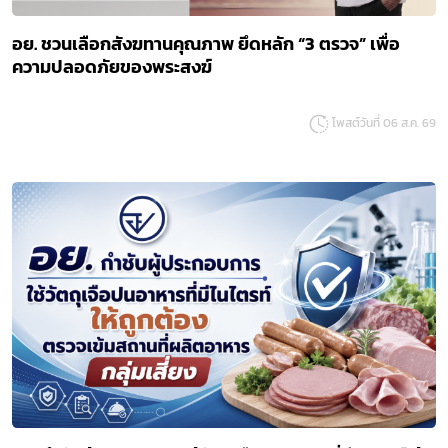
อย. ชวนเลือกสังฆทานคุณภาพ ยึดหลัก “3 ตรวจ” เพื่อ
ความปลอดภัยของพระสงฆ์
โพสต์วันที่ 06 ส.ค. 69