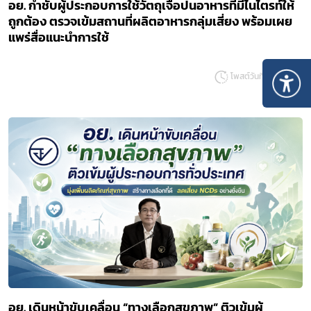
อย. กำชับผู้ประกอบการใช้วัตถุเจือปนอาหารที่มีไนไตรท์ให้
ถูกต้อง ตรวจเข้มสถานที่ผลิตอาหารกลุ่มเสี่ยง พร้อมเผย
แพร่สื่อแนะนำการใช้
โพสต์วันที่ 06 ส.ค. 69
อย. เดินหน้าขับเคลื่อน “ทางเลือกสุขภาพ” ติวเข้มผู้