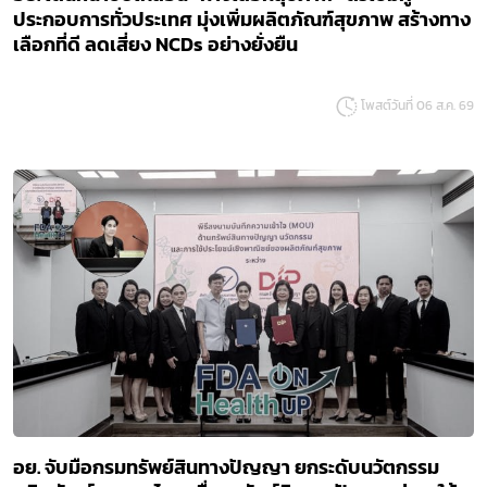
ประกอบการทั่วประเทศ มุ่งเพิ่มผลิตภัณฑ์สุขภาพ สร้างทาง
เลือกที่ดี ลดเสี่ยง NCDs อย่างยั่งยืน
โพสต์วันที่ 06 ส.ค. 69
อย. จับมือกรมทรัพย์สินทางปัญญา ยกระดับนวัตกรรม