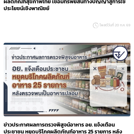
ผลิตภัณฑ์สุขภาพไทย เชื่อมทรัพย์สินทางปัญญาสู่การใช้
ประโยชน์เชิงพาณิชย์
โพสต์วันที่ 20 ก.ค. 69
ข่าวประกาศผลการตรวจพิสูจน์อาหาร อย. แจ้งเตือน
ประชาชน หยุดบริโภคผลิตภัณฑ์อาหาร 25 รายการ หลัง