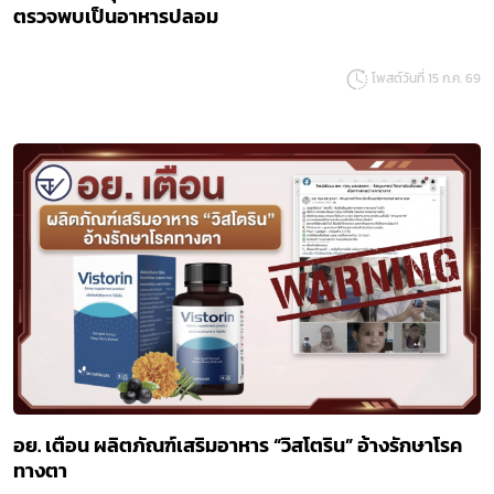
Subscribe
ตรวจพบเป็นอาหารปลอม
เลือกหัวข้อที่ท่านต้องการ Subscribe
โพสต์วันที่ 15 ก.ค. 69
covid
พรบ
อย. เตือน ผลิตภัณฑ์เสริมอาหาร “วิสโตริน” อ้างรักษาโรค
ทางตา