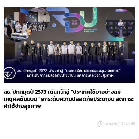
สธ. ปักหมุดปี 2573 เดินหน้าสู่ “ประเทศใช้ยาอย่างสม
เหตุผลต้นแบบ" ยกระดับความปลอดภัยประชาชน ลดภาระ
ค่าใช้จ่ายสุขภาพ
โพสต์วันที่ 13 ก.ค. 69