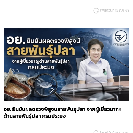
โพสต์วันที่ 15 ก.ค. 69
อย. ยืนยันผลตรวจพิสูจน์สายพันธุ์ปลา จากผู้เชี่ยวชาญ
ด้านสายพันธุ์ปลา กรมประมง
โพสต์วันที่ 15 ก.ค. 69