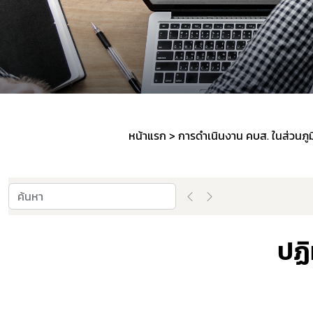
หน้าแรก
การดำเนินงาน คบส. ในส่วนภู
ปฏิ