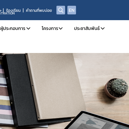
EN
า
ร้องเรียน
คำถามที่พบบ่อย
STRATION
ผู้ประกอบการ
โครงการ
ประชาสัมพันธ์
ลักสูตรอบรม
โครงการปี พ.ศ. 2568
สมัครงาน
ผนที่นำทาง
โครงการปี พ.ศ. 2567
โครงการปี พ.ศ. 2566