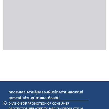
กองส่งเสริมงานคุ้มครองผู้บริโภคด้านผลิตภัณฑ์
สุขภาพในส่วนภูมิภาคและท้องถิ่น
DIVISION OF PROMOTION OF CONSUMER
PROTECTION RELATED TO HEALTH PRODUCTS IN