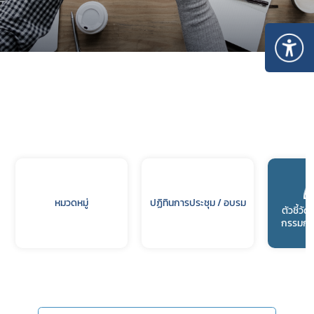
หมวดหมู่
ปฏิทินการประชุม / อบรม
ตัวชี้ว
กรรมกา
Subscribe
เลือกหัวข้อที่ท่านต้องการ Subscribe